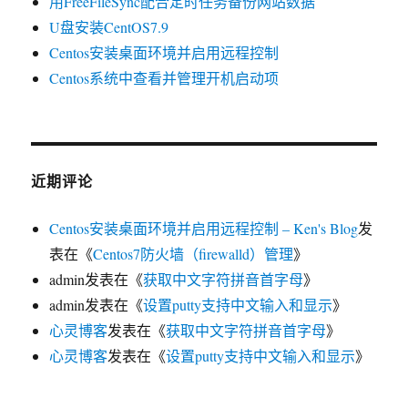
用FreeFileSync配合定时任务备份网站数据
U盘安装CentOS7.9
Centos安装桌面环境并启用远程控制
Centos系统中查看并管理开机启动项
近期评论
Centos安装桌面环境并启用远程控制 – Ken's Blog
发
表在《
Centos7防火墙（firewalld）管理
》
admin
发表在《
获取中文字符拼音首字母
》
admin
发表在《
设置putty支持中文输入和显示
》
心灵博客
发表在《
获取中文字符拼音首字母
》
心灵博客
发表在《
设置putty支持中文输入和显示
》